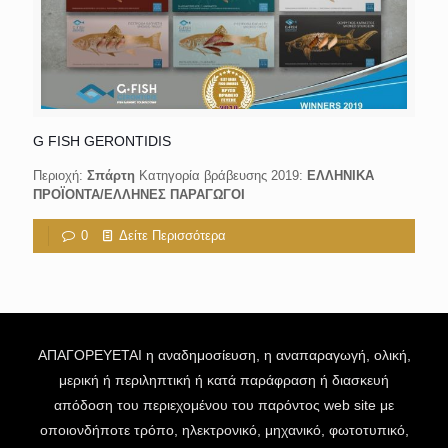
G FISH GERONTIDIS
Περιοχή:
Σπάρτη
Κατηγορία βράβευσης 2019:
ΕΛΛΗΝΙΚΑ
ΠΡΟΪΟΝΤΑ/ΕΛΛΗΝΕΣ ΠΑΡΑΓΩΓΟΙ
0
Δείτε Περισσότερα
ΑΠΑΓΟΡΕΥΕΤΑΙ η αναδημοσίευση, η αναπαραγωγή, ολική,
μερική ή περιληπτική ή κατά παράφραση ή διασκευή
απόδοση του περιεχομένου του παρόντος web site με
οποιονδήποτε τρόπο, ηλεκτρονικό, μηχανικό, φωτοτυπικό,