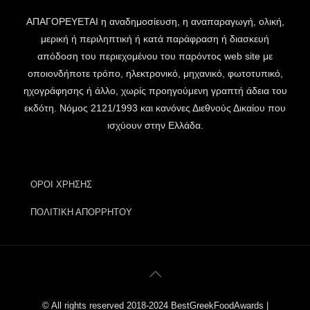
ΑΠΑΓΟΡΕΥΕΤΑΙ η αναδημοσίευση, η αναπαραγωγή, ολική,
μερική ή περιληπτική ή κατά παράφραση ή διασκευή
απόδοση του περιεχομένου του παρόντος web site με
οποιονδήποτε τρόπο, ηλεκτρονικό, μηχανικό, φωτοτυπικό,
ηχογράφησης ή άλλο, χωρίς προηγούμενη γραπτή άδεια του
εκδότη. Νόμος 2121/1993 και κανόνες Διεθνούς Δικαίου που
ισχύουν στην Ελλάδα.
ΟΡΟΙ ΧΡΗΣΗΣ
ΠΟΛΙΤΙΚΗ ΑΠΟΡΡΗΤΟΥ
© All rights reserved 2018-2024 BestGreekFoodAwards |