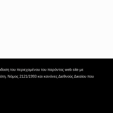
οση του περιεχομένου του παρόντος web site με
τη. Νόμος 2121/1993 και κανόνες Διεθνούς Δικαίου που