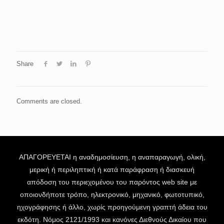
Share
Comments are closed.
ΑΠΑΓΟΡΕΥΕΤΑΙ η αναδημοσίευση, η αναπαραγωγή, ολική,
μερική ή περιληπτική ή κατά παράφραση ή διασκευή
απόδοση του περιεχομένου του παρόντος web site με
οποιονδήποτε τρόπο, ηλεκτρονικό, μηχανικό, φωτοτυπικό,
ηχογράφησης ή άλλο, χωρίς προηγούμενη γραπτή άδεια του
εκδότη. Νόμος 2121/1993 και κανόνες Διεθνούς Δικαίου που