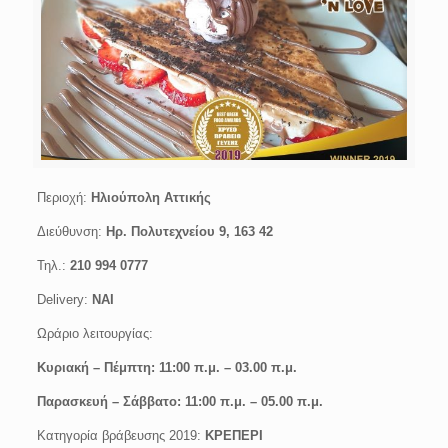
Περιοχή:
Ηλιούπολη Αττικής
Διεύθυνση:
Ηρ. Πολυτεχνείου 9, 163 42
Τηλ.:
210 994 0777
Delivery:
ΝΑΙ
Ωράριο λειτουργίας:
Κυριακή – Πέμπτη: 11:00 π.μ. – 03.00 π.μ.
Παρασκευή – Σάββατο: 11:00 π.μ. – 05.00 π.μ.
Κατηγορία βράβευσης 2019:
ΚΡΕΠΕΡΙ