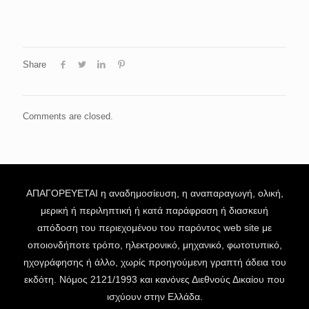
Share
Comments are closed.
ΑΠΑΓΟΡΕΥΕΤΑΙ η αναδημοσίευση, η αναπαραγωγή, ολική,
μερική ή περιληπτική ή κατά παράφραση ή διασκευή
απόδοση του περιεχομένου του παρόντος web site με
οποιονδήποτε τρόπο, ηλεκτρονικό, μηχανικό, φωτοτυπικό,
ηχογράφησης ή άλλο, χωρίς προηγούμενη γραπτή άδεια του
εκδότη. Νόμος 2121/1993 και κανόνες Διεθνούς Δικαίου που
ισχύουν στην Ελλάδα.