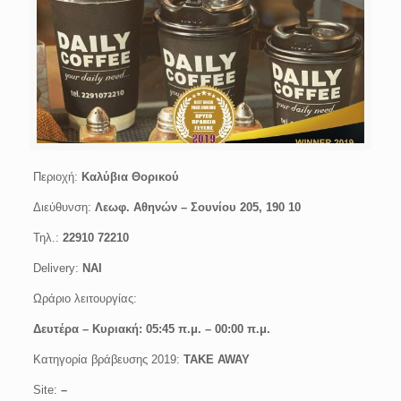
Περιοχή:
Kαλύβια Θορικού
Διεύθυνση:
Λεωφ. Αθηνών – Σουνίου 205, 190 10
Τηλ.:
22910 72210
Delivery:
ΝΑΙ
Ωράριο λειτουργίας:
Δευτέρα – Κυριακή: 05:45 π.μ. – 00:00 π.μ.
Κατηγορία βράβευσης 2019:
ΤΑΚΕ AWAY
Site:
–