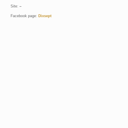
Site:
–
Facebook page:
Dixsept