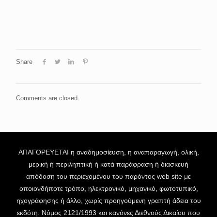
Share
Comments are closed.
ΑΠΑΓΟΡΕΥΕΤΑΙ η αναδημοσίευση, η αναπαραγωγή, ολική,
μερική ή περιληπτική ή κατά παράφραση ή διασκευή
απόδοση του περιεχομένου του παρόντος web site με
οποιονδήποτε τρόπο, ηλεκτρονικό, μηχανικό, φωτοτυπικό,
ηχογράφησης ή άλλο, χωρίς προηγούμενη γραπτή άδεια του
εκδότη. Νόμος 2121/1993 και κανόνες Διεθνούς Δικαίου που