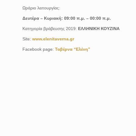
Ωράριο λειτουργίας:
Δευτέρα – Κυριακή: 09:00 π.μ. – 00:00 π.μ.
Κατηγορία βράβευσης 2019:
ΕΛΛΗΝΙΚΗ ΚΟΥΖΙΝΑ
Site:
www.elenitaverna.gr
Facebook page:
Ταβέρνα “Ελένη”