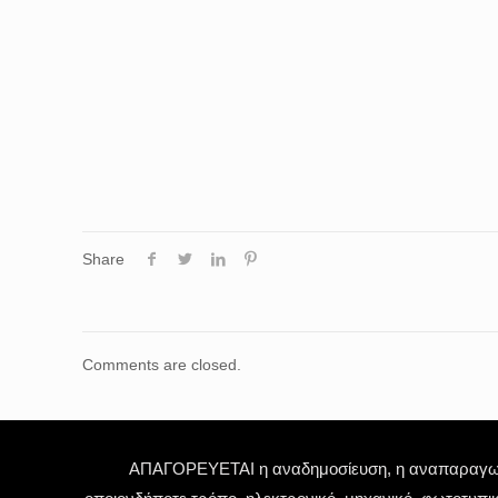
Share
Comments are closed.
ΑΠΑΓΟΡΕΥΕΤΑΙ η αναδημοσίευση, η αναπαραγωγή,