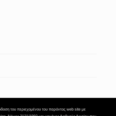
οση του περιεχομένου του παρόντος web site με