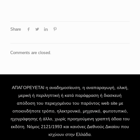
Share
Comments are closed.
ΑΠΑΓΟΡΕΥΕΤΑΙ η αναδημοσίευση, η αναπαραγωγή, ολική,
μερική ή περιληπτική ή κατά παράφραση ή διασκευή
απόδοση του περιεχομένου του παρόντος web site με
οποιονδήποτε τρόπο, ηλεκτρονικό, μηχανικό, φωτοτυπικό,
ηχογράφησης ή άλλο, χωρίς προηγούμενη γραπτή άδεια του
εκδότη. Νόμος 2121/1993 και κανόνες Διεθνούς Δικαίου που
ισχύουν στην Ελλάδα.