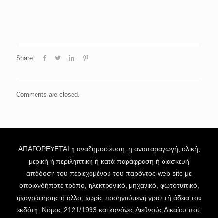
Share
Comments are closed.
ΑΠΑΓΟΡΕΥΕΤΑΙ η αναδημοσίευση, η αναπαραγωγή, ολική,
μερική ή περιληπτική ή κατά παράφραση ή διασκευή
απόδοση του περιεχομένου του παρόντος web site με
οποιονδήποτε τρόπο, ηλεκτρονικό, μηχανικό, φωτοτυπικό,
ηχογράφησης ή άλλο, χωρίς προηγούμενη γραπτή άδεια του
εκδότη. Νόμος 2121/1993 και κανόνες Διεθνούς Δικαίου που