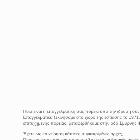
Ποια είναι η επαγγελματική σας πορεία από την ίδρυση σα
Επαγγελματικά ξεκινήσαμε στο χώρο της εστίασης το 1971.
επιτυχημένης πορείας, μεταφερθήκαμε στην οδό Σμύρνης 
Έχετε ως επιχείρηση κάποιες συγκεκριμένες αρχές;
Προχωρώντας σήμερα προς την 3η γενιά, οι βασικές αρχές 