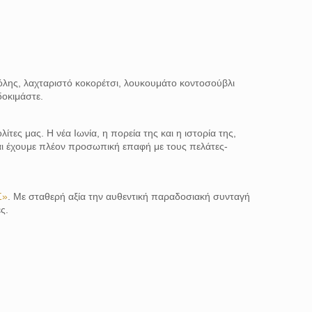
πόλης, λαχταριστό κοκορέτσι, λουκουμάτο κοντοσούβλι
δοκιμάστε.
τες μας. Η νέα Ιωνία, η πορεία της και η ιστορία της,
αι έχουμε πλέον προσωπική επαφή με τους πελάτες-
Σ»
. Με σταθερή αξία την αυθεντική παραδοσιακή συνταγή
ς.