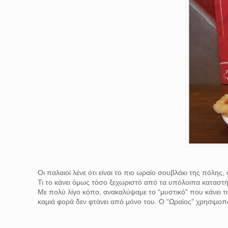
Οι παλαιοί λένε ότι είναι το πιο ωραίο σουβλάκι της πόλ
Τι το κάνει όμως τόσο ξεχωριστό από τα υπόλοιπα καταστήμ
Με πολύ λίγο κόπο, ανακαλύψαμε το “μυστικό” που κάνει 
καμιά φορά δεν φτάνει από μόνο του. Ο “Ωραίος” χρησιμοπ