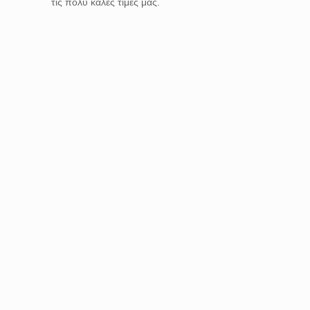
τις πολύ καλές τιμές μας.