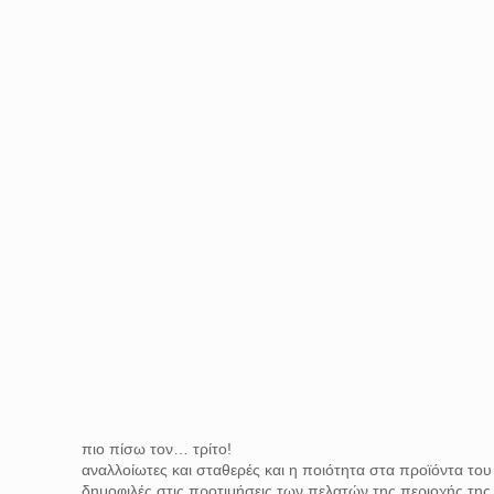
πιο πίσω τον… τρίτο!
αναλλοίωτες και σταθερές και η ποιότητα στα προϊόντα του
δημοφιλές στις προτιμήσεις των πελατών της περιοχής τη