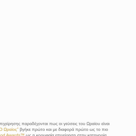
πιχείρησης παραδέχονται πως οι γεύσεις του Ωραίου είναι
Ο Ωραίος”
βγήκε πρώτο και με διαφορά πρώτο ως το πιο
ood Awards™
ως η κορυφαία επιχείρηση στην κατηγορία