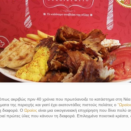
ης, όπως ακριβώς πριν 40 χρόνια που πρωτόανοιξε το κατάστημα στη Νέ
ατα της περιοχής και γιατί έχει εκατοντάδες πιστούς πελάτες ο
“Ωραίο
τη διαφορά. Ο
Ωραίος
είναι μια οικογενειακή επιχείρηση που δίνει πολύ 
οιεί πρώτες ύλες που κάνουν τη διαφορά. Επιλεγμένα ποιοτικά κρέατα