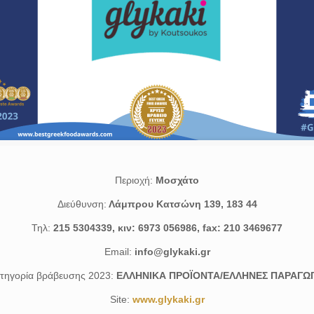
Περιοχή:
Μοσχάτο
Διεύθυνση:
Λάμπρου Κατσώνη 139, 183 44
Τηλ:
215 5304339, κιν: 6973 056986, fax: 210 3469677
Email:
info@glykaki.gr
τηγορία βράβευσης 2023:
ΕΛΛΗΝΙΚΑ ΠΡΟΪΟΝΤΑ/ΕΛΛΗΝΕΣ ΠΑΡΑΓΩ
Site:
www.glykaki.gr