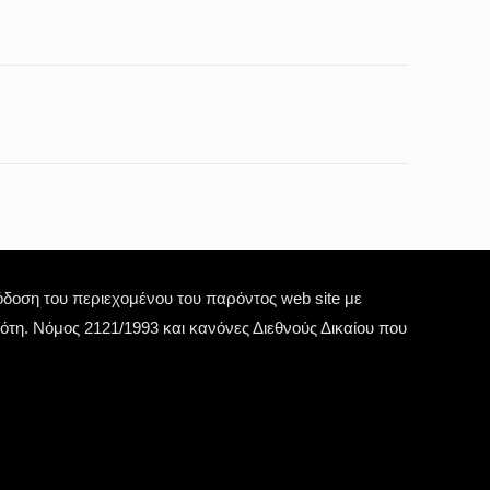
οση του περιεχομένου του παρόντος web site με
τη. Νόμος 2121/1993 και κανόνες Διεθνούς Δικαίου που