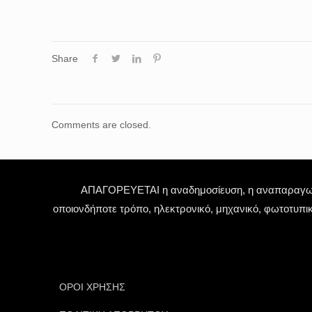
Share
Comments are closed.
ΑΠΑΓΟΡΕΥΕΤΑΙ η αναδημοσίευση, η αναπαραγωγή,
οποιονδήποτε τρόπο, ηλεκτρονικό, μηχανικό, φωτοτυπι
ΟΡΟΙ ΧΡΗΣΗΣ