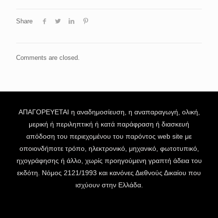
Share
Comments are closed.
ΑΠΑΓΟΡΕΥΕΤΑΙ η αναδημοσίευση, η αναπαραγωγή, ολική,
μερική ή περιληπτική ή κατά παράφραση ή διασκευή
απόδοση του περιεχομένου του παρόντος web site με
οποιονδήποτε τρόπο, ηλεκτρονικό, μηχανικό, φωτοτυπικό,
ηχογράφησης ή άλλο, χωρίς προηγούμενη γραπτή άδεια του
εκδότη. Νόμος 2121/1993 και κανόνες Διεθνούς Δικαίου που
ισχύουν στην Ελλάδα.