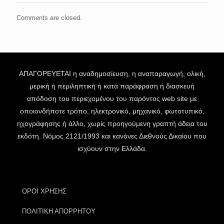
Comments are closed.
ΑΠΑΓΟΡΕΥΕΤΑΙ η αναδημοσίευση, η αναπαραγωγή, ολική,
μερική ή περιληπτική ή κατά παράφραση ή διασκευή
απόδοση του περιεχομένου του παρόντος web site με
οποιονδήποτε τρόπο, ηλεκτρονικό, μηχανικό, φωτοτυπικό,
ηχογράφησης ή άλλο, χωρίς προηγούμενη γραπτή άδεια του
εκδότη. Νόμος 2121/1993 και κανόνες Διεθνούς Δικαίου που
ισχύουν στην Ελλάδα.
ΟΡΟΙ ΧΡΗΣΗΣ
ΠΟΛΙΤΙΚΗ ΑΠΟΡΡΗΤΟΥ