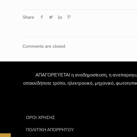
Share
Comments are closed.
ΑΠΑΓΟΡΕΥΕΤΑΙ η αναδημοσίευση, η αναπαραγωγή,
οποιονδήποτε τρόπο, ηλεκτρονικό, μηχανικό, φωτοτυπι
ΟΡΟΙ ΧΡΗΣΗΣ
ΠΟΛΙΤΙΚΗ ΑΠΟΡΡΗΤΟΥ