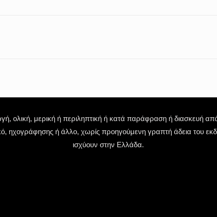
 ολική, μερική ή περιληπτική ή κατά παράφραση ή διασκευή απόδ
κό, ηχογράφησης ή άλλο, χωρίς προηγούμενη γραπτή άδεια του εκδό
ισχύουν στην Ελλάδα.