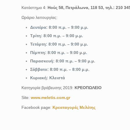
Κατάστημα 4:
Ηούς 58, Πετράλωνα, 118 53, τηλ.: 210 34
Ωράριο λειτουργίας:
Δευτέρα: 8:00 π.μ. – 9:00 μ.μ.
Τρίτη: 8:00 π.μ. – 9:00 μ.μ.
Τετάρτη: 8:00 π.μ. – 9:00 μ.μ.
Πέμπτη: 8:00 π.μ. – 9:00 μ.μ.
Παρασκευή: 8:00 π.μ. – 9:00 μ.μ.
Σάββατο: 8:00 π.μ. – 8:00 μ.μ.
Κυριακή: Κλειστά
Κατηγορία βράβευσης 2019:
ΚΡΕΟΠΩΛΕΙΟ
Site:
www.meletis.com.gr
Facebook page:
Κρεαταγορές Μελέτης