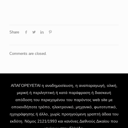
Share
Comments are closed.
ΑΠΑΓΟΡΕΥΕΤΑΙ η αναδημοσίευση, η αναπαραγωγή, ολική,
μερική ή περιληπτική ή κατά παράφραση ή διασκευή
απόδοση του περιεχομένου του παρόντος web site με
οποιονδήποτε τρόπο, ηλεκτρονικό, μηχανικό, φωτοτυπικό,
ηχογράφησης ή άλλο, χωρίς προηγούμενη γραπτή άδεια του
εκδότη. Νόμος 2121/1993 και κανόνες Διεθνούς Δικαίου που