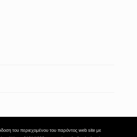
οση του περιεχομένου του παρόντος web site με