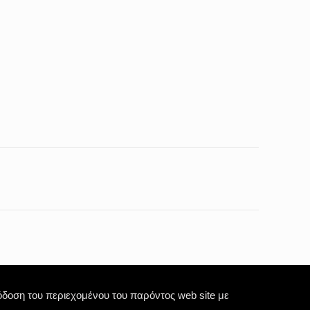
οση του περιεχομένου του παρόντος web site με