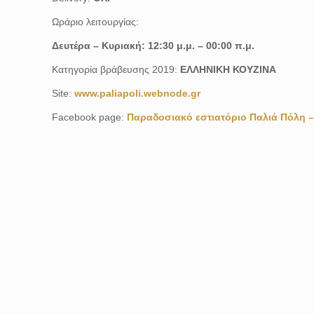
Ωράριο λειτουργίας:
Δευτέρα – Κυριακή: 12:30 μ.μ. – 00:00 π.μ.
Κατηγορία βράβευσης 2019:
ΕΛΛΗΝΙΚΗ ΚΟΥΖΙΝΑ
Site:
www.paliapoli.webnode.gr
Facebook page:
Παραδοσιακό εστιατόριο Παλιά Πόλη – 