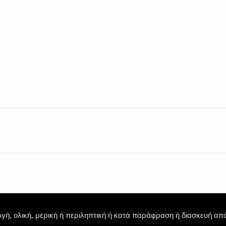
 ολική, μερική ή περιληπτική ή κατά παράφραση ή διασκευή απόδ