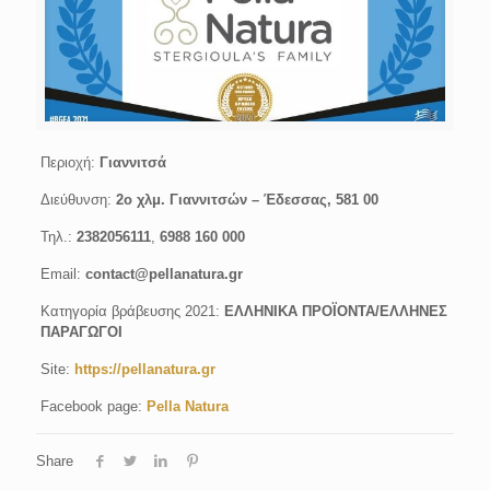
Περιοχή:
Γιαννιτσά
Διεύθυνση:
2ο χλμ. Γιαννιτσών – Έδεσσας, 581 00
Τηλ.:
2382056111
,
6988 160 000
Email:
contact@pellanatura.gr
Κατηγορία βράβευσης 2021:
ΕΛΛΗΝΙΚΑ ΠΡΟΪΟΝΤΑ/ΕΛΛΗΝΕΣ
ΠΑΡΑΓΩΓΟΙ
Site:
https://pellanatura.gr
Facebook page:
Pella Natura
Share