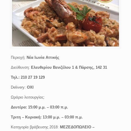
Περιοχή:
Νέα Ιωνία Αττικής
Διεύθυνση:
Ελευθερίου Βενιζέλου 1 & Πάρσης,
142 31
Τηλ.: 210 27 19 129
Delivery:
ΟΧΙ
Ωράριο λειτουργίας:
Δευτέρα: 15:00 μ.μ. – 03:00 π.μ.
Τριτη – Κυριακή: 13:00 μ.μ. – 03:00 π.μ.
Κατηγορία βράβευσης 2018:
ΜΕΖΕΔΟΠΩΛΕΙΟ –