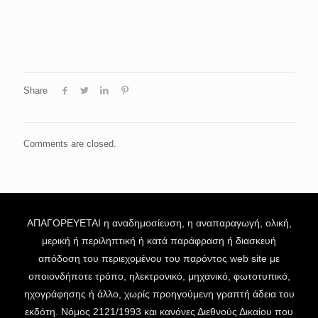
Share
Comments are closed.
ΑΠΑΓΟΡΕΥΕΤΑΙ η αναδημοσίευση, η αναπαραγωγή, ολική,
μερική ή περιληπτική ή κατά παράφραση ή διασκευή
απόδοση του περιεχομένου του παρόντος web site με
οποιονδήποτε τρόπο, ηλεκτρονικό, μηχανικό, φωτοτυπικό,
ηχογράφησης ή άλλο, χωρίς προηγούμενη γραπτή άδεια του
εκδότη. Νόμος 2121/1993 και κανόνες Διεθνούς Δικαίου που