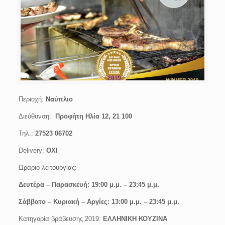
Περιοχή:
Ναύπλιο
Διεύθυνση:
Προφήτη Ηλία 12, 21 100
Τηλ.:
27523 06702
Delivery:
ΟΧΙ
Ωράριο λειτουργίας:
Δευτέρα – Παρασκευή: 19:00 μ.μ. – 23:45 μ.μ.
Σάββατο – Κυριακή – Αργίες: 13:00 μ.μ. – 23:45 μ.μ.
Κατηγορία βράβευσης 2019:
ΕΛΛΗΝΙΚΗ ΚΟΥΖΙΝΑ