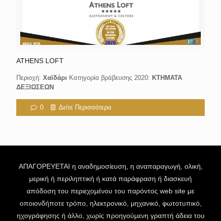
ATHENS LOFT
Περιοχή:
Χαϊδάρι
Κατηγορία βράβευσης 2020:
ΚΤΗΜΑΤΑ
ΔΕΞΙΩΣΕΩΝ
0
Δείτε Περισσότερα
ΑΠΑΓΟΡΕΥΕΤΑΙ η αναδημοσίευση, η αναπαραγωγή, ολική,
μερική ή περιληπτική ή κατά παράφραση ή διασκευή
απόδοση του περιεχομένου του παρόντος web site με
οποιονδήποτε τρόπο, ηλεκτρονικό, μηχανικό, φωτοτυπικό,
ηχογράφησης ή άλλο, χωρίς προηγούμενη γραπτή άδεια του