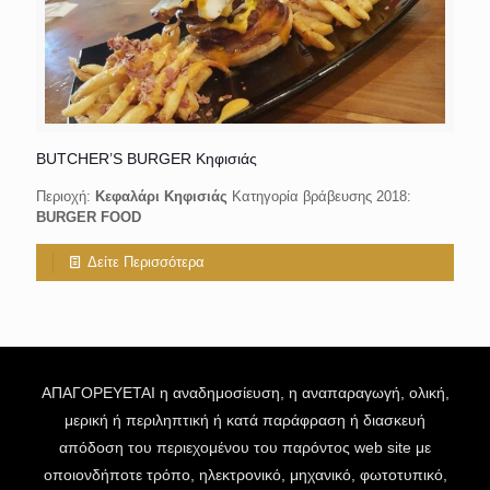
BUTCHER’S BURGER Κηφισιάς
Περιοχή:
Κεφαλάρι Κηφισιάς
Κατηγορία βράβευσης 2018:
BURGER FOOD
Δείτε Περισσότερα
ΑΠΑΓΟΡΕΥΕΤΑΙ η αναδημοσίευση, η αναπαραγωγή, ολική,
μερική ή περιληπτική ή κατά παράφραση ή διασκευή
απόδοση του περιεχομένου του παρόντος web site με
οποιονδήποτε τρόπο, ηλεκτρονικό, μηχανικό, φωτοτυπικό,