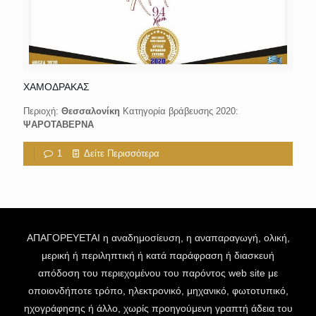
ΧΑΜΟΔΡΑΚΑΣ
Περιοχή:
Θεσσαλονίκη
Κατηγορία βράβευσης 2020:
ΨΑΡΟΤΑΒΕΡΝΑ
1
Δείτε Περισσότερα
ΑΠΑΓΟΡΕΥΕΤΑΙ η αναδημοσίευση, η αναπαραγωγή, ολική,
μερική ή περιληπτική ή κατά παράφραση ή διασκευή
απόδοση του περιεχομένου του παρόντος web site με
οποιονδήποτε τρόπο, ηλεκτρονικό, μηχανικό, φωτοτυπικό,
ηχογράφησης ή άλλο, χωρίς προηγούμενη γραπτή άδεια του