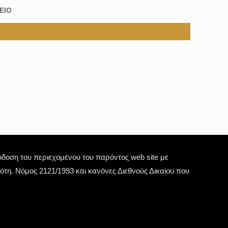
ΕΙΟ
οση του περιεχομένου του παρόντος web site με
τη. Νόμος 2121/1993 και κανόνες Διεθνούς Δικαίου που