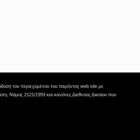
οση του περιεχομένου του παρόντος web site με
τη. Νόμος 2121/1993 και κανόνες Διεθνούς Δικαίου που