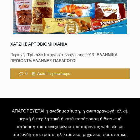
ΧΑΤΖΗΣ ΑΡΤΟΒΙΟΜΗΧΑΝΙΑ
Περιοχή:
Τρίκαλα
Κατηγορία βράβευσης 2019:
ΕΛΛΗΝΙΚΑ
ΠΡΟΪΟΝΤΑ/ΕΛΛΗΝΕΣ ΠΑΡΑΓΩΓΟΙ
0
Δείτε Περισσότερα
ΑΠΑΓΟΡΕΥΕΤΑΙ η αναδημοσίευση, η αναπαραγωγή, ολική,
μερική ή περιληπτική ή κατά παράφραση ή διασκευή
απόδοση του περιεχομένου του παρόντος web site με
οποιονδήποτε τρόπο, ηλεκτρονικό, μηχανικό, φωτοτυπικό,