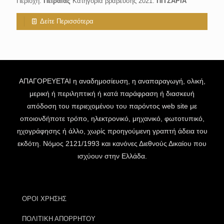
Περιοχή:
Πειραιάς
Κατηγορία βράβευσης 2021:
ΠΙΤΣΑΡΙΑ
Δείτε Περισσότερα
ΑΠΑΓΟΡΕΥΕΤΑΙ η αναδημοσίευση, η αναπαραγωγή, ολική,
μερική ή περιληπτική ή κατά παράφραση ή διασκευή
απόδοση του περιεχομένου του παρόντος web site με
οποιονδήποτε τρόπο, ηλεκτρονικό, μηχανικό, φωτοτυπικό,
ηχογράφησης ή άλλο, χωρίς προηγούμενη γραπτή άδεια του
εκδότη. Νόμος 2121/1993 και κανόνες Διεθνούς Δικαίου που
ισχύουν στην Ελλάδα.
ΟΡΟΙ ΧΡΗΣΗΣ
ΠΟΛΙΤΙΚΗ ΑΠΟΡΡΗΤΟΥ