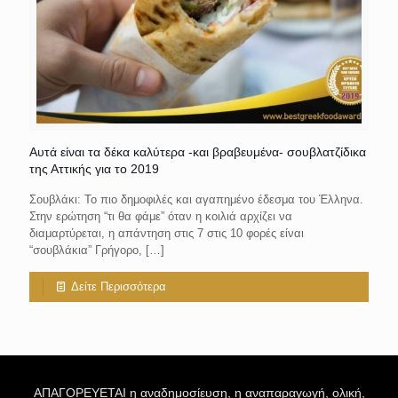
Αυτά είναι τα δέκα καλύτερα -και βραβευμένα- σουβλατζίδικα
της Αττικής για το 2019
Σουβλάκι: Το πιο δημοφιλές και αγαπημένο έδεσμα του Έλληνα.
Στην ερώτηση “τι θα φάμε” όταν η κοιλιά αρχίζει να
διαμαρτύρεται, η απάντηση στις 7 στις 10 φορές είναι
“σουβλάκια” Γρήγορο,
[…]
Δείτε Περισσότερα
ΑΠΑΓΟΡΕΥΕΤΑΙ η αναδημοσίευση, η αναπαραγωγή, ολική,