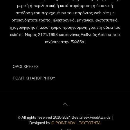
μερική ή περιληπτική ή κατά παράφραση ή διασκευή
απόδοση του περιεχομένου του παρόντος web site με
οποιονδήποτε τρόπο, ηλεκτρονικό, μηχανικό, φωτοτυπικό,
ηχογράφησης ή άλλο, χωρίς προηγούμενη γραπτή άδεια του
εκδότη. Νόμος 2121/1993 και κανόνες Διεθνούς Δικαίου που
ισχύουν στην Ελλάδα.
ΟΡΟΙ ΧΡΗΣΗΣ
ΠΟΛΙΤΙΚΗ ΑΠΟΡΡΗΤΟΥ
© All rights reserved 2018-2024 BestGreekFoodAwards |
Designed by
G POiNT ADV
-
ΤΑΥΤΟΤΗΤΑ