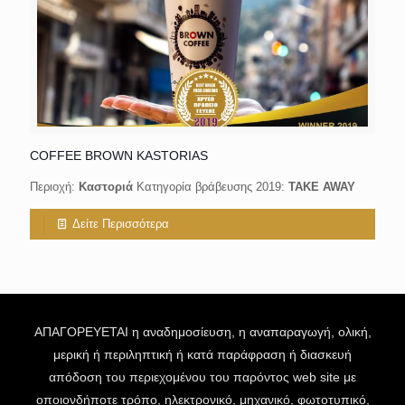
COFFEE BROWN KASTORIAS
Περιοχή:
Καστοριά
Κατηγορία βράβευσης 2019:
ΤΑΚΕ AWAY
Δείτε Περισσότερα
ΑΠΑΓΟΡΕΥΕΤΑΙ η αναδημοσίευση, η αναπαραγωγή, ολική,
μερική ή περιληπτική ή κατά παράφραση ή διασκευή
απόδοση του περιεχομένου του παρόντος web site με
οποιονδήποτε τρόπο, ηλεκτρονικό, μηχανικό, φωτοτυπικό,