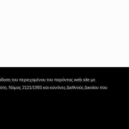
οση του περιεχομένου του παρόντος web site με
τη. Νόμος 2121/1993 και κανόνες Διεθνούς Δικαίου που