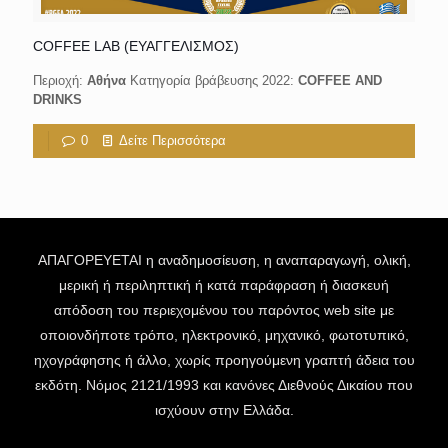
COFFEE LAB (ΕΥΑΓΓΕΛΙΣΜΟΣ)
Περιοχή:
Aθήνα
Κατηγορία βράβευσης 2022:
COFFEE AND
DRINKS
0
Δείτε Περισσότερα
ΑΠΑΓΟΡΕΥΕΤΑΙ η αναδημοσίευση, η αναπαραγωγή, ολική,
μερική ή περιληπτική ή κατά παράφραση ή διασκευή
απόδοση του περιεχομένου του παρόντος web site με
οποιονδήποτε τρόπο, ηλεκτρονικό, μηχανικό, φωτοτυπικό,
ηχογράφησης ή άλλο, χωρίς προηγούμενη γραπτή άδεια του
εκδότη. Νόμος 2121/1993 και κανόνες Διεθνούς Δικαίου που
ισχύουν στην Ελλάδα.