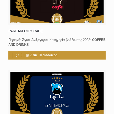
PAREAKI CITY CAFE
Περιοχή:
Άγιοι Ανάργυροι
Κατηγορία βράβευσης 2022:
COFFEE
AND DRINKS
0
Δείτε Περισσότερα