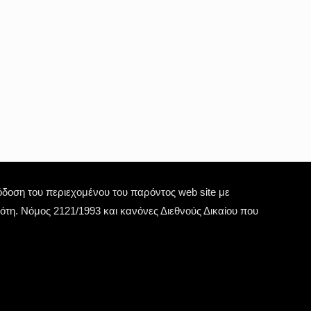
οση του περιεχομένου του παρόντος web site με
τη. Νόμος 2121/1993 και κανόνες Διεθνούς Δικαίου που