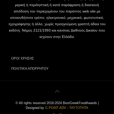
μερική ή περιληπτική ή κατά παράφραση ή διασκευή
απόδοση του περιεχομένου του παρόντος web site με
οποιονδήποτε τρόπο, ηλεκτρονικό, μηχανικό, φωτοτυπικό,
ηχογράφησης ή άλλο, χωρίς προηγούμενη γραπτή άδεια του
εκδότη. Νόμος 2121/1993 και κανόνες Διεθνούς Δικαίου που
ισχύουν στην Ελλάδα.
ΟΡΟΙ ΧΡΗΣΗΣ
ΠΟΛΙΤΙΚΗ ΑΠΟΡΡΗΤΟΥ
© All rights reserved 2018-2024 BestGreekFoodAwards |
Designed by
G POiNT ADV
-
ΤΑΥΤΟΤΗΤΑ