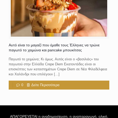
Αυτό είναι το μαγαζί που έμαθε τους Έλληνες να τρώνε
παγωτό το χειμώνα και pancake μπουκίτσες
Παγωτό το χειμώνα; Κι όμως. Αυτός είναι ο «βασιλιάς» του
παγωτού στην Ελλάδα Crepe Diem Εκατοντάδες είναι οι
επισκέπτες των καταστημάτων Crepe Diem σε Νέα Φιλαδέλφεια
και Χαλάνδρι που επιλέγουν
[…]
0
Δείτε Περισσότερα
ΑΠΑΓΟΡΕΥΕΤΑΙ η αναδημοσίευση, η αναπαραγωγή, ολική,