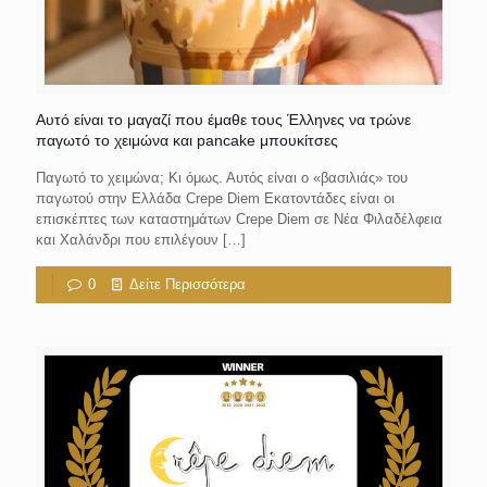
Αυτό είναι το μαγαζί που έμαθε τους Έλληνες να τρώνε
παγωτό το χειμώνα και pancake μπουκίτσες
Παγωτό το χειμώνα; Κι όμως. Αυτός είναι ο «βασιλιάς» του
παγωτού στην Ελλάδα Crepe Diem Εκατοντάδες είναι οι
επισκέπτες των καταστημάτων Crepe Diem σε Νέα Φιλαδέλφεια
και Χαλάνδρι που επιλέγουν
[…]
0
Δείτε Περισσότερα