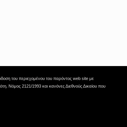
οση του περιεχομένου του παρόντος web site με
τη. Νόμος 2121/1993 και κανόνες Διεθνούς Δικαίου που