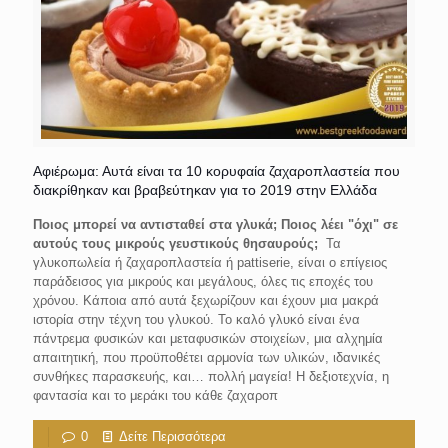
Αφιέρωμα: Αυτά είναι τα 10 κορυφαία ζαχαροπλαστεία που
διακρίθηκαν και βραβεύτηκαν για το 2019 στην Ελλάδα
Ποιος μπορεί να αντισταθεί στα γλυκά; Ποιος λέει "όχι" σε
αυτούς τους μικρούς γευστικούς θησαυρούς;
Τα
γλυκοπωλεία ή ζαχαροπλαστεία ή pattiserie, είναι ο επίγειος
παράδεισος για μικρούς και μεγάλους, όλες τις εποχές του
χρόνου. Κάποια από αυτά ξεχωρίζουν και έχουν μια μακρά
ιστορία στην τέχνη του γλυκού. Το καλό γλυκό είναι ένα
πάντρεμα φυσικών και μεταφυσικών στοιχείων, μια αλχημία
απαιτητική, που προϋποθέτει αρμονία των υλικών, ιδανικές
συνθήκες παρασκευής, και… πολλή μαγεία! Η δεξιοτεχνία, η
φαντασία και το μεράκι του κάθε ζαχαροπ
0
Δείτε Περισσότερα