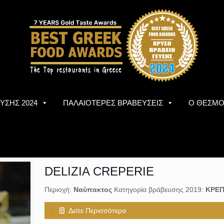
ΥΣΗΣ 2024
ΠΑΛΑΙΟΤΕΡΕΣ ΒΡΑΒΕΥΣΕΙΣ
Ο ΘΕΣΜ
DELIZIA CREPERIE
Περιοχή:
Ναύπακτος
Κατηγορία βράβευσης 2019:
ΚΡΕΠ
Δείτε Περισσότερα