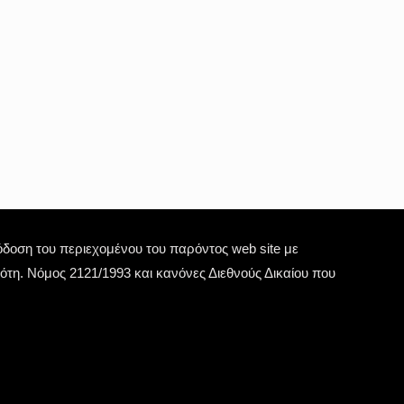
οση του περιεχομένου του παρόντος web site με
τη. Νόμος 2121/1993 και κανόνες Διεθνούς Δικαίου που