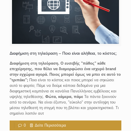
Διαφήμιση στη τηλεόραση – Ποιο είναι αλήθεια, το κόστος;
Διαφήμιση στη τηλεόραση. Ο ευσεβής "πάθος" κάθε
επιχείρησης, που θέλει να διαμορφώσει ένα ισχυρό brand
στην εγχώρια αγορά. Ποιος μπορεί όμως να μπει σε αυτό το
"τριπάκι";
Ποιο είναι το κόστος και ποιος μπορεί να σηκώσει
αυτό το φορτίο; Πάμε να δούμε κάποια δεδομένα για μια
διαφημιστική καμπάνια σε κανάλια Πανελλήνιας εμβέλειας και
υψηλής τηλεθέασης.
Φώτα, κάμερα, πάμε
Τα πάντα ξεκινούν
από το σενάριο. Να είναι έξυπνο, "εύκολο" στην αντίληψη του
μέσου τηλεθεατή τη στιγμή που τη βλέπει και χαρακτηριστικό. Τι
σημαίνει λοιπόν αυτ
0
Δείτε Περισσότερα