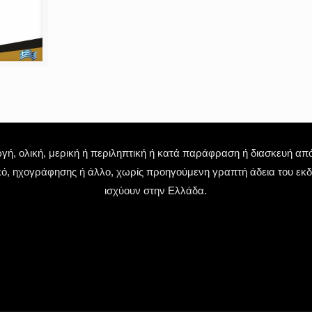
 ολική, μερική ή περιληπτική ή κατά παράφραση ή διασκευή απόδ
κό, ηχογράφησης ή άλλο, χωρίς προηγούμενη γραπτή άδεια του εκδό
ισχύουν στην Ελλάδα.