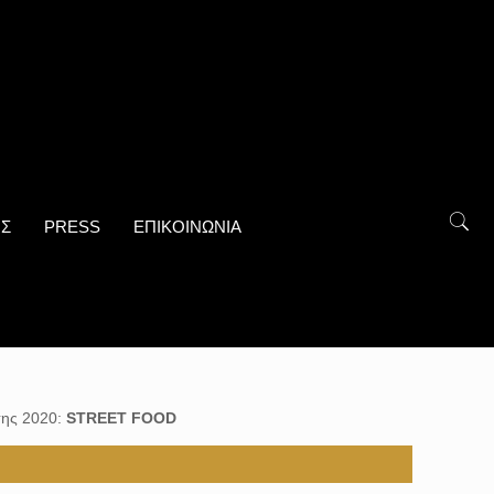
ΟΣ
PRESS
ΕΠΙΚΟΙΝΩΝΙΑ
ης 2020:
STREET FOOD