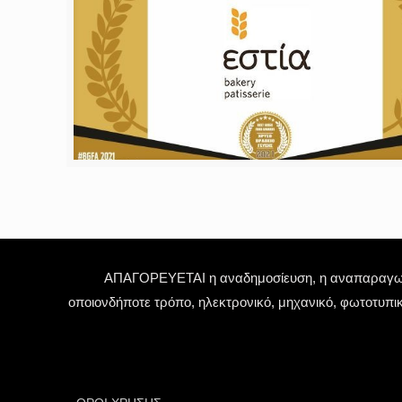
ΑΠΑΓΟΡΕΥΕΤΑΙ η αναδημοσίευση, η αναπαραγωγή,
οποιονδήποτε τρόπο, ηλεκτρονικό, μηχανικό, φωτοτυπι