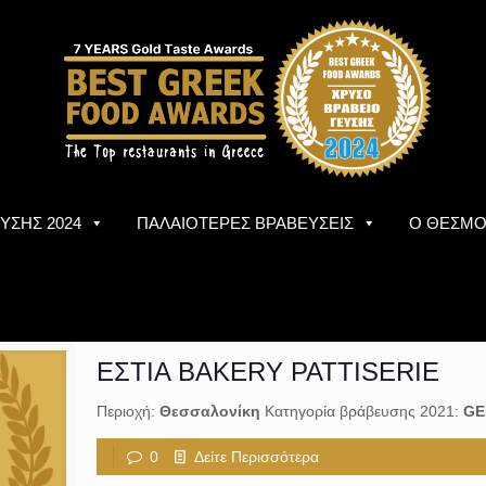
ΥΣΗΣ 2024
ΠΑΛΑΙΟΤΕΡΕΣ ΒΡΑΒΕΥΣΕΙΣ
Ο ΘΕΣΜ
ΕΣΤΙΑ BAKERY PATTISERIE
Περιοχή:
Θεσσαλονίκη
Κατηγορία βράβευσης 2021:
GE
0
Δείτε Περισσότερα