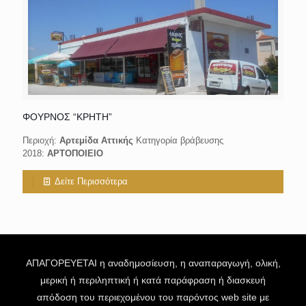
ΦΟΥΡΝΟΣ “ΚΡΗΤΗ”
Περιοχή:
Αρτεμίδα Αττικής
Κατηγορία βράβευσης
2018:
ΑΡΤΟΠΟΙΕΙΟ
Δείτε Περισσότερα
ΑΠΑΓΟΡΕΥΕΤΑΙ η αναδημοσίευση, η αναπαραγωγή, ολική,
μερική ή περιληπτική ή κατά παράφραση ή διασκευή
απόδοση του περιεχομένου του παρόντος web site με