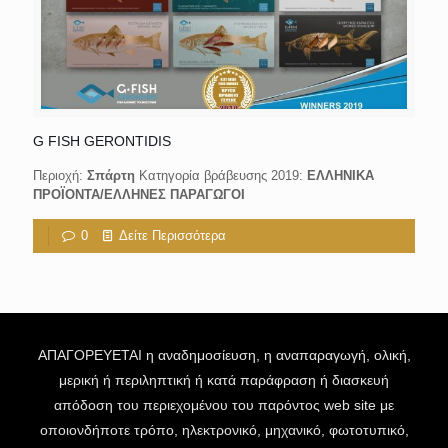
G FISH GERONTIDIS
Περιοχή:
Σπάρτη
Κατηγορία βράβευσης 2019:
ΕΛΛΗΝΙΚΑ
ΠΡΟΪΟΝΤΑ/ΕΛΛΗΝΕΣ ΠΑΡΑΓΩΓΟΙ
0
Δείτε Περισσότερα
ΑΠΑΓΟΡΕΥΕΤΑΙ η αναδημοσίευση, η αναπαραγωγή, ολική,
μερική ή περιληπτική ή κατά παράφραση ή διασκευή
απόδοση του περιεχομένου του παρόντος web site με
οποιονδήποτε τρόπο, ηλεκτρονικό, μηχανικό, φωτοτυπικό,