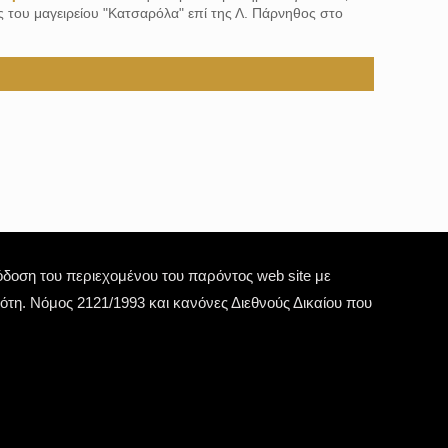
ες του μαγειρείου "Κατσαρόλα" επί της Λ. Πάρνηθος στο
οση του περιεχομένου του παρόντος web site με
τη. Νόμος 2121/1993 και κανόνες Διεθνούς Δικαίου που