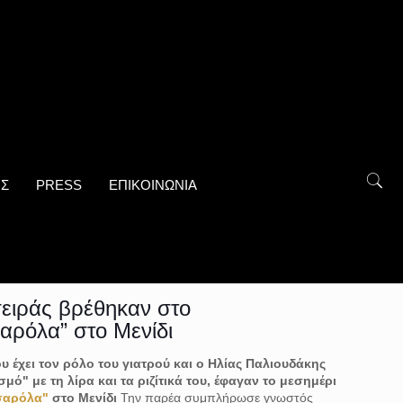
ΟΣ
PRESS
ΕΠΙΚΟΙΝΩΝΙΑ
ειράς βρέθηκαν στο
αρόλα” στο Μενίδι
 έχει τον ρόλο του γιατρού και ο Ηλίας Παλιουδάκης
μό" με τη λίρα και τα ριζίτικά του, έφαγαν το μεσημέρι
σαρόλα"
στο Μενίδι
Την παρέα συμπλήρωσε γνωστός