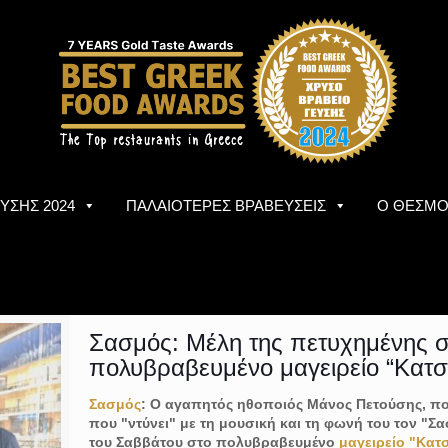
ΥΣΗΣ 2024
ΠΑΛΑΙΟΤΕΡΕΣ ΒΡΑΒΕΥΣΕΙΣ
Ο ΘΕΣΜ
Σασμός: Μέλη της πετυχημένης σ
πολυβραβευμένο μαγειρείο “Κατσ
Σασμός
: Ο αγαπητός ηθοποιός Μάνος Πετούσης, που
που "ντύνει" με τη μουσική και τη φωνή του τον "Σασ
του Σαββάτου στο πολυβραβευμένο
μαγειρείο "Κατ