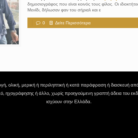
δημοσιογράφος που είναι κοινός τους φίλος. Οι ιδιοκτήτ
Μενίδι, δήλωσαν φαν του σήριαλ και ε
0
Δείτε Περισσότερα
 ολική, μερική ή περιληπτική ή κατά παράφραση ή διασκευή απόδ
κό, ηχογράφησης ή άλλο, χωρίς προηγούμενη γραπτή άδεια του εκδό
ισχύουν στην Ελλάδα.