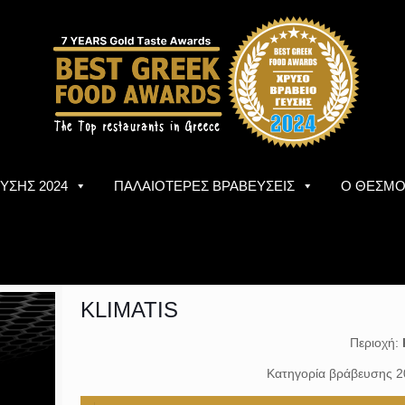
ΥΣΗΣ 2024
ΠΑΛΑΙΟΤΕΡΕΣ ΒΡΑΒΕΥΣΕΙΣ
Ο ΘΕΣΜ
KLIMATIS
Περιοχή:
Κατηγορία βράβευσης 