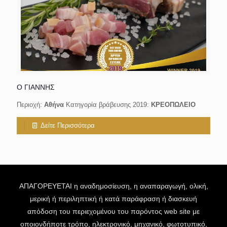
Ο ΓΙΑΝΝΗΣ
Περιοχή:
Αθήνα
Κατηγορία βράβευσης 2019:
ΚΡΕΟΠΩΛΕΙΟ
Δείτε Περισσότερα
ΑΠΑΓΟΡΕΥΕΤΑΙ η αναδημοσίευση, η αναπαραγωγή, ολική,
μερική ή περιληπτική ή κατά παράφραση ή διασκευή
απόδοση του περιεχομένου του παρόντος web site με
οποιονδήποτε τρόπο, ηλεκτρονικό, μηχανικό, φωτοτυπικό,