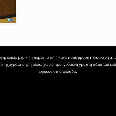
 ολική, μερική ή περιληπτική ή κατά παράφραση ή διασκευή απόδ
κό, ηχογράφησης ή άλλο, χωρίς προηγούμενη γραπτή άδεια του εκδό
ισχύουν στην Ελλάδα.