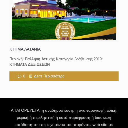
KTHMA ΛΑΤΑΝΙΑ
Περιοχή:
Παλλήνη Αττικής
Κατηγορία βράβευσης 2019:
ΚΤΗΜΑΤΑ ΔΕΞΙΩΣΕΩΝ
0
Δείτε Περισσότερα
ΑΠΑΓΟΡΕΥΕΤΑΙ η αναδημοσίευση, η αναπαραγωγή, ολική,
μερική ή περιληπτική ή κατά παράφραση ή διασκευή
απόδοση του περιεχομένου του παρόντος web site με