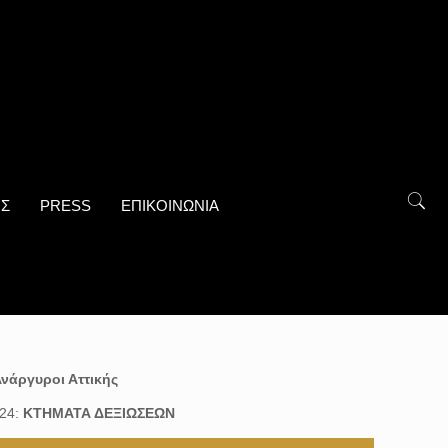
ΟΣ
PRESS
ΕΠΙΚΟΙΝΩΝΙΑ
Ανάργυροι Αττικής
024:
ΚΤΗΜΑΤΑ ΔΕΞΙΩΣΕΩΝ