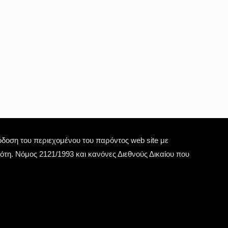
οση του περιεχομένου του παρόντος web site με
τη. Νόμος 2121/1993 και κανόνες Διεθνούς Δικαίου που