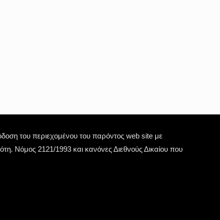
οση του περιεχομένου του παρόντος web site με
τη. Νόμος 2121/1993 και κανόνες Διεθνούς Δικαίου που